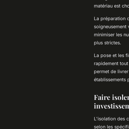
matériau est cho
La préparation d
soigneusement v
minimiser les nu
plus strictes.
La pose et les f
rapidement tout
permet de livre
établissements p
Faire isole
investisse
L'isolation des
selon les spécif