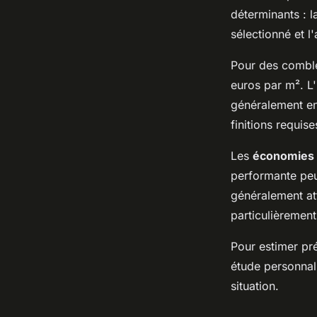
déterminants : l
sélectionné et l'
Pour des comble
euros par m². L
généralement en
finitions requise
Les
économies 
performante peu
généralement at
particulièrement
Pour estimer pré
étude personnali
situation.