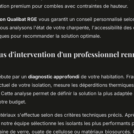
tion premium pour combles avec contraintes de hauteur.
tion Qualibat RGE
vous garantit un conseil personnalisé selo
ous analysons l'état de votre charpente, l'accessibilité des
iques pour recommander la solution optimale.
us d'intervention d'un professionnel ren
débute par un
diagnostic approfondi
de votre habitation. Fr
ctuel de votre isolation, mesure les déperditions thermiques e
. Cette analyse permet de définir la solution la plus adaptée
otre budget.
ériaux s'effectue selon des critères techniques précis. Apr
 notre équipe sélectionne les isolants les plus performants 
laine de verre, ouate de cellulose ou matériaux biosourcés