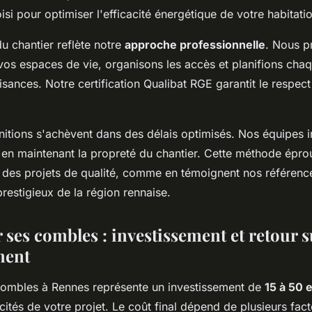
isi pour optimiser l'efficacité énergétique de votre habitati
u chantier reflète notre
approche professionnelle
. Nous p
os espaces de vie, organisons les accès et planifions cha
isances. Notre certification Qualibat RGE garantit le respec
initions s'achèvent dans des délais optimisés. Nos équipes i
 en maintenant la propreté du chantier. Cette méthode épr
r des projets de qualité, comme en témoignent nos référen
restigieux de la région rennaise.
r ses combles : investissement et retour s
ment
 combles à Rennes représente un investissement de
15 à 50 
icités de votre projet. Le coût final dépend de plusieurs fac