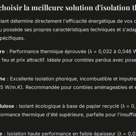
oisir la meilleure solution d'isolation 
olant détermine directement l'efficacité énergétique de vos
 possède ses propres caractéristiques techniques et s'ada
pécifiques.
re
: Performance thermique éprouvée (λ = 0,032 à 0,046 
u feu et prix attractif. Idéale pour combles perdus avec pos
che
: Excellente isolation phonique, incombustible et imputre
45 W/m.K). Recommandée pour combles aménageables et 
lulose
: Isolant écologique à base de papier recyclé (λ = 
ormance thermique d'été supérieure, parfaite pour l'insuffl
e
: Isolation haute performance en faible épaisseur (λ = 0,