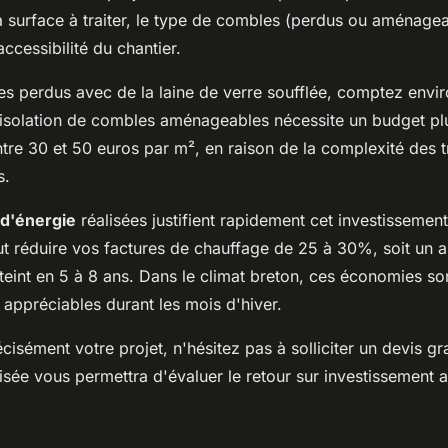
a surface à traiter, le type de combles (perdus ou aménageab
accessibilité du chantier.
s perdus avec de la laine de verre soufflée, comptez envir
'isolation de combles aménageables nécessite un budget pl
tre 30 et 50 euros par m², en raison de la complexité des t
s.
d'énergie
réalisées justifient rapidement cet investissement
t réduire vos factures de chauffage de 25 à 30%, soit un 
teint en 5 à 8 ans. Dans le climat breton, ces économies so
 appréciables durant les mois d'hiver.
cisément votre projet, n'hésitez pas à solliciter un devis gra
sée vous permettra d'évaluer le retour sur investissement 