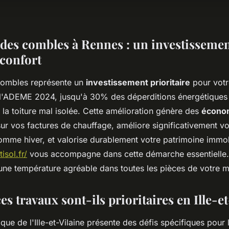
 des combles à Rennes : un investissemen
 confort
 combles représente un
investissement prioritaire
pour votr
 l'ADEME 2024, jusqu'à 30% des déperditions énergétiques
la toiture mal isolée. Cette amélioration génère des
écono
ur vos factures de chauffage, améliore significativement vo
omme hiver, et valorise durablement votre patrimoine immob
isol.fr/
vous accompagne dans cette démarche essentielle.
'une température agréable dans toutes les pièces de votre 
s travaux sont-ils prioritaires en Ille-et
que de l'Ille-et-Vilaine présente des défis spécifiques pour l