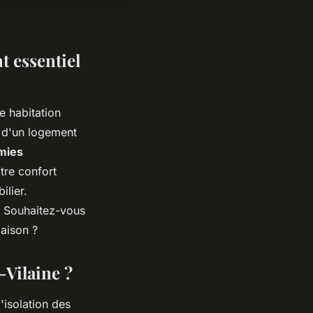
t essentiel
e habitation
 d'un logement
mies
tre confort
ilier.
 Souhaitez-vous
maison ?
-Vilaine ?
'isolation des