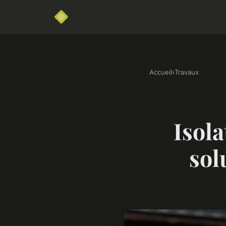
Accueil
›
Travaux
Isola
sol