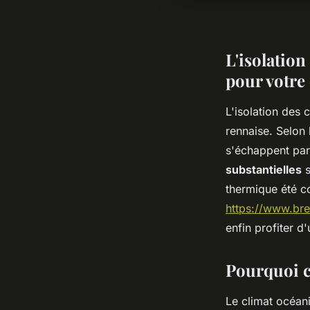
L'isolation
pour votre
L'isolation des
rennaise. Selon
s'échappent par 
substantielles
s
thermique été c
https://www.bret
enfin profiter d
Pourquoi ce
Le climat océani