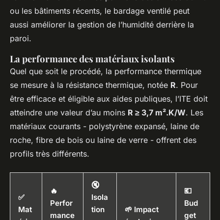
ou les bâtiments récents, le bardage ventilé peut
aussi améliorer la gestion de l’humidité derrière la
paroi.
La performance des matériaux isolants
Quel que soit le procédé, la performance thermique
se mesure à la résistance thermique, notée
R
. Pour
être efficace et éligible aux aides publiques, l’ITE doit
atteindre une valeur d’au moins
R ≥ 3,7 m².K/W
. Les
matériaux courants - polystyrène expansé, laine de
roche, fibre de bois ou laine de verre - offrent des
profils très différents.
🔇
🔥
💶
✅
Isola
Perfor
Bud
Mat
tion
🌱 Impact
mance
get