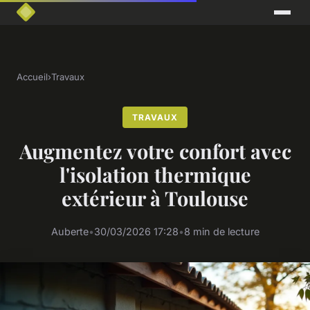
Accueil
›
Travaux
TRAVAUX
Augmentez votre confort avec
l'isolation thermique
extérieur à Toulouse
Auberte
•
30/03/2026 17:28
•
8 min de lecture