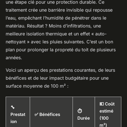
une étape clé pour une protection durable. Ce
traitement crée une barrière invisible qui repousse
l’eau, empêchant l’humidité de pénétrer dans le
matériau. Résultat ? Moins d’infiltrations, une
meilleure isolation thermique et un effet « auto-
nettoyant » avec les pluies suivantes. C’est un bon
plan pour prolonger la propreté du toit de plusieurs
années.
Voici un aperçu des prestations courantes, de leurs
bénéfices et de leur impact budgétaire pour une
surface moyenne de 100 m² :
💶 Coût
🔧
⏱️
estimé
Prestat
✅ Bénéfices
Durée
(100
ion
m²)