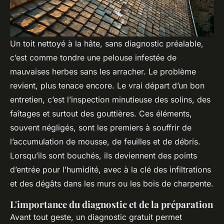
Un toit nettoyé à la hâte, sans diagnostic préalable,
c’est comme tondre une pelouse infestée de
mauvaises herbes sans les arracher. Le problème
revient, plus tenace encore. Le vrai départ d’un bon
entretien, c’est l’inspection minutieuse des solins, des
faîtages et surtout des gouttières. Ces éléments,
souvent négligés, sont les premiers à souffrir de
l’accumulation de mousse, de feuilles et de débris.
Lorsqu’ils sont bouchés, ils deviennent des points
d’entrée pour l’humidité, avec à la clé des infiltrations
et des dégâts dans les murs ou les bois de charpente.
L'importance du diagnostic et de la préparation
Avant tout geste, un diagnostic gratuit permet